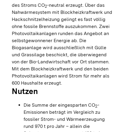
des Stroms CO
-neutral erzeugt. Über das
2
Nahwärmesystem mit Blockheizkraftwerk und
Hackschnitzelheizung gelingt es fast völlig
ohne fossile Brennstoffe auszukommen. Zwei
Photovoltaikanlagen runden das Angebot an
selbstgewonnener Energie ab. Die
Biogasanlage wird ausschließlich mit Gülle
und Grassilage beschickt, die überwiegend
von der Bio-Landwirtschaft vor Ort stammen.
Mit dem Blockheizkraftwerk und den beiden
Photovoltaikanlagen wird Strom für mehr als
600 Haushalte erzeugt.
Nutzen
Die Summe der eingesparten CO
-
2
Emissionen beträgt im Vergleich zu
fossiler Strom- und Wärmeerzeugung
rund 970 t pro Jahr – allein die