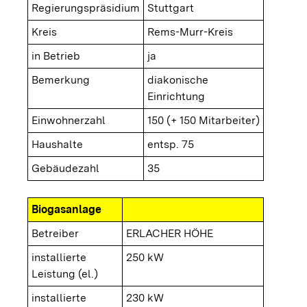
Regierungspräsidium
Stuttgart
Kreis
Rems-Murr-Kreis
in Betrieb
ja
Bemerkung
diakonische
Einrichtung
Einwohnerzahl
150 (+ 150 Mitarbeiter)
Haushalte
entsp. 75
Gebäudezahl
35
Biogasanlage
Betreiber
ERLACHER HÖHE
installierte
250 kW
Leistung (el.)
installierte
230 kW