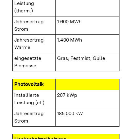
Leistung
(therm.)
Jahresertrag
1.600 MWh
Strom
Jahresertrag
1.400 MWh
Wärme
eingesetzte
Gras, Festmist, Gülle
Biomasse
Photovoltaik
installierte
207 kWp
Leistung (el.)
Jahresertrag
185.000 kW
Strom