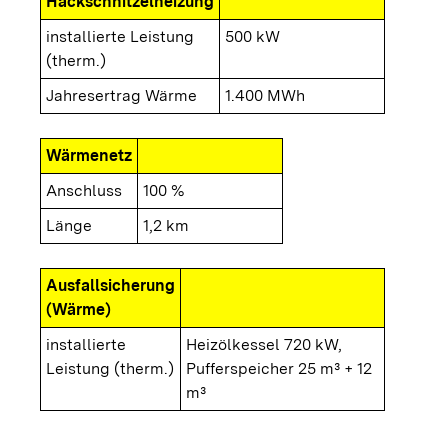
Hackschnitzelheizung
installierte Leistung
500 kW
(therm.)
Jahresertrag Wärme
1.400 MWh
Wärmenetz
Anschluss
100 %
Länge
1,2 km
Ausfallsicherung
(Wärme)
installierte
Heizölkessel 720 kW,
Leistung (therm.)
Pufferspeicher 25 m³ + 12
m³