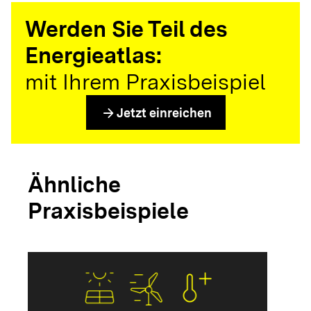
Werden Sie Teil des
Energieatlas:
mit Ihrem Praxisbeispiel
arrow_forward
Jetzt einreichen
Ähnliche
Praxisbeispiele
arrow_forwar