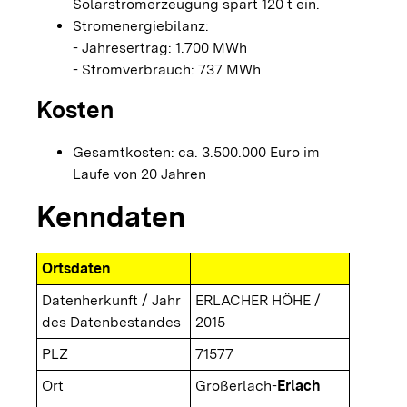
Solarstromerzeugung spart 120 t ein.
Stromenergiebilanz:
- Jahresertrag: 1.700 MWh
- Stromverbrauch: 737 MWh
Kosten
Gesamtkosten: ca. 3.500.000 Euro im
Laufe von 20 Jahren
Kenndaten
Ortsdaten
Datenherkunft / Jahr
ERLACHER HÖHE /
des Datenbestandes
2015
PLZ
71577
Ort
Großerlach-
Erlach