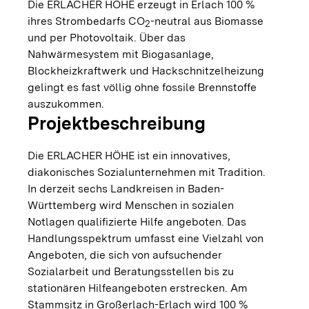
Die ERLACHER HÖHE erzeugt in Erlach 100 %
ihres Strombedarfs CO
-neutral aus Biomasse
2
und per Photovoltaik. Über das
Nahwärmesystem mit Biogasanlage,
Blockheizkraftwerk und Hackschnitzelheizung
gelingt es fast völlig ohne fossile Brennstoffe
auszukommen.
Projektbeschreibung
Die ERLACHER HÖHE ist ein innovatives,
diakonisches Sozialunternehmen mit Tradition.
In derzeit sechs Landkreisen in Baden-
Württemberg wird Menschen in sozialen
Notlagen qualifizierte Hilfe angeboten. Das
Handlungsspektrum umfasst eine Vielzahl von
Angeboten, die sich von aufsuchender
Sozialarbeit und Beratungsstellen bis zu
stationären Hilfeangeboten erstrecken. Am
Stammsitz in Großerlach-Erlach wird 100 %