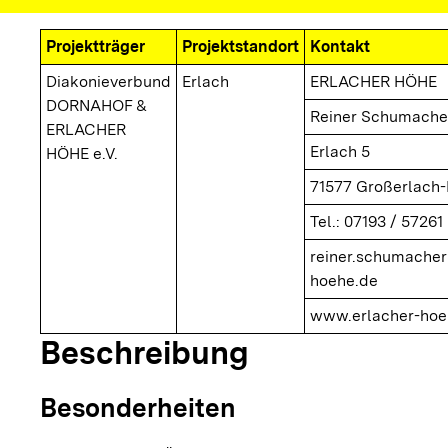
Projektträger
Projektstandort
Kontakt
Diakonieverbund
Erlach
ERLACHER HÖHE
DORNAHOF &
Reiner Schumache
ERLACHER
Erlach 5
HÖHE e.V.
71577 Großerlach-
Tel.: 07193 / 57261
reiner.schumacher
hoehe.de
www.erlacher-hoe
Beschreibung
Besonderheiten