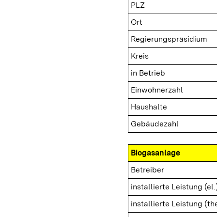
PLZ
Ort
Regierungspräsidium
Kreis
in Betrieb
Einwohnerzahl
Haushalte
Gebäudezahl
Biogasanlage
Betreiber
installierte Leistung (el.
installierte Leistung (th