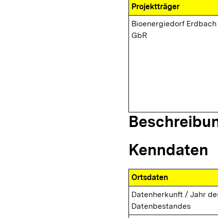
Projektträger
Bioenergiedorf Erdbach
GbR
Beschreibu
Kenndaten
Ortsdaten
Datenherkunft / Jahr de
Datenbestandes