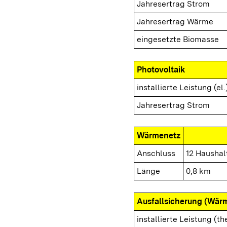
Jahresertrag Strom
Jahresertrag Wärme
eingesetzte Biomasse
Photovoltaik
installierte Leistung (el.
Jahresertrag Strom
Wärmenetz
Anschluss
12 Haushal
Länge
0,8 km
Ausfallsicherung (Wär
installierte Leistung (th