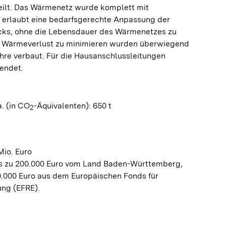
eilt. Das Wärmenetz wurde komplett mit
s erlaubt eine bedarfsgerechte Anpassung der
cks, ohne die Lebensdauer des Wärmenetzes zu
n Wärmeverlust zu minimieren wurden überwiegend
e verbaut. Für die Hausanschlussleitungen
endet.
. (in CO
-Äquivalenten): 650 t
2
Mio. Euro
is zu 200.000 Euro vom Land Baden-Württemberg,
.000 Euro aus dem Europäischen Fonds für
ung (EFRE).