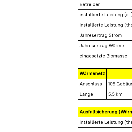
Betreiber
installierte Leistung (el.
installierte Leistung (th
Jahresertrag Strom
Jahresertrag Wärme
eingesetzte Biomasse
Wärmenetz
Anschluss
105 Gebäu
Länge
5,5 km
Ausfallsicherung (Wär
installierte Leistung (th