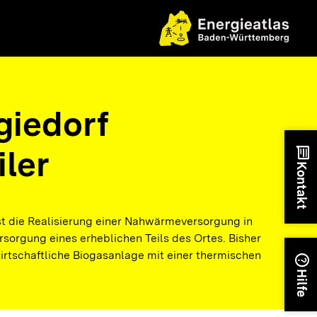
giedorf
ler
chat
Kontakt
ist die Realisierung einer Nahwärmeversorgung in
sorgung eines erheblichen Teils des Ortes. Bisher
irtschaftliche Biogasanlage mit einer thermischen
help
Hilfe