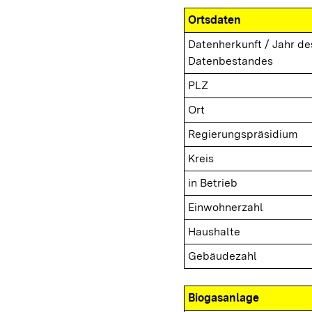
Ortsdaten
Datenherkunft / Jahr de
Datenbestandes
PLZ
Ort
Regierungspräsidium
Kreis
in Betrieb
Einwohnerzahl
Haushalte
Gebäudezahl
Biogasanlage