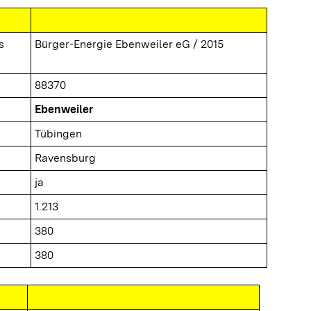
s
Bürger-Energie Ebenweiler eG / 2015
88370
Ebenweiler
Tübingen
Ravensburg
ja
1.213
380
380