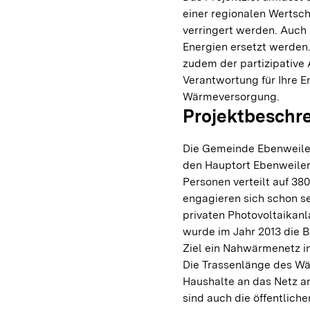
einer regionalen Wertsch
verringert werden. Auch
Energien ersetzt werden
zudem der partizipative
Verantwortung für Ihre 
Wärmeversorgung.
Projektbeschr
Die Gemeinde Ebenweiler 
den Hauptort Ebenweiler 
Personen verteilt auf 38
engagieren sich schon s
privaten Photovoltaikan
wurde im Jahr 2013 die 
Ziel ein Nahwärmenetz i
Die Trassenlänge des Wä
Haushalte an das Netz a
sind auch die öffentlic