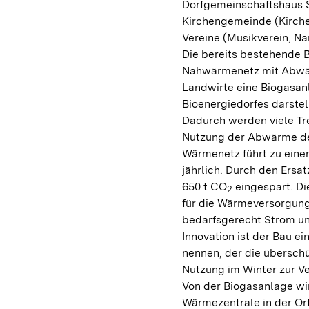
Dorfgemeinschaftshaus S
Kirchengemeinde (Kirche
Vereine (Musikverein, Na
Die bereits bestehende 
Nahwärmenetz mit Abwärm
Landwirte eine Biogasanl
Bioenergiedorfes darstel
Dadurch werden viele Tr
Nutzung der Abwärme de
Wärmenetz führt zu einer
jährlich. Durch den Ersa
650 t CO
eingespart. Di
2
für die Wärmeversorgung
bedarfsgerecht Strom un
Innovation ist der Bau 
nennen, der die übersc
Nutzung im Winter zur Ve
Von der Biogasanlage wi
Wärmezentrale in der Ort