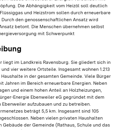
öpfung. Die Abhängigkeit vom Heizöl soll deutlich
 Flüssiggas und Heizstrom sollen durch erneuerbare
. Durch den genossenschaftlichen Ansatz wird
 Ansatz betont. Die Menschen übernehmen selbst
Energieversorgung mit Schwerpunkt
eibung
liegt im Landkreis Ravensburg. Sie gliedert sich in
und vier weitere Ortsteile. Insgesamt wohnen 1.213
0 Haushalte in der gesamten Gemeinde. Viele Bürger
eit Jahren im Bereich erneuerbare Energien. Neben
lagen und einem hohen Anteil an Holzheizungen,
Bürger-Energie Ebenweiler eG gegründet mit dem
n Ebenweiler aufzubauen und zu betreiben.
rmenetzes beträgt 5,5 km. Insgesamt sind 105
ngeschlossen. Neben vielen privaten Haushalten
hen Gebäude der Gemeinde (Rathaus, Schule und das