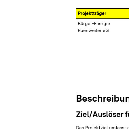
Projektträger
Bürger-Energie
Ebenweiler eG
Beschreibu
Ziel/Auslöser f
Das Projektziel umfasst