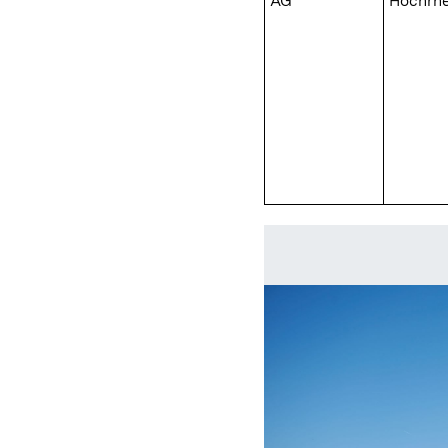
AG
Hochrhe