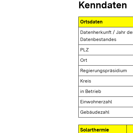
Kenndaten
Ortsdaten
Datenherkunft / Jahr de
Datenbestandes
PLZ
Ort
Regierungspräsidium
Kreis
in Betrieb
Einwohnerzahl
Gebäudezahl
Solarthermie