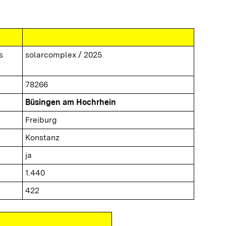
s
solarcomplex / 2025
78266
Büsingen am Hochrhein
Freiburg
Konstanz
ja
1.440
422