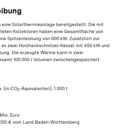
eibung
 eine Solarthermieanlage bereitgestellt. Die mit
teten Kollektoren haben eine Gesamtfläche von
ine Spitzenleistung von 600 kW. Zusätzlich zur
t es zwei Holzhackschnitzel-Kessel mit 450 kW und
tung. Die erzeugte Wärme kann in zwei
gesamt 100.000 l Volumen zwischengespeichert
. (in CO
-Äquivalenten): 1.000 t
2
Mio. Euro
.000 € vom Land Baden-Württemberg