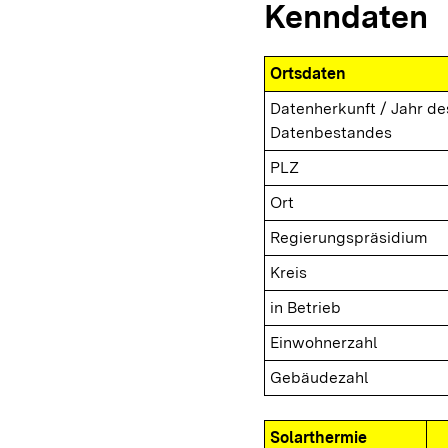
Kenndaten
Ortsdaten
Datenherkunft / Jahr de
Datenbestandes
PLZ
Ort
Regierungspräsidium
Kreis
in Betrieb
Einwohnerzahl
Gebäudezahl
Solarthermie