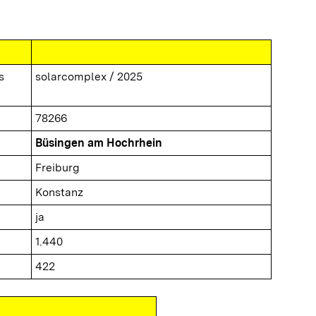
s
solarcomplex / 2025
78266
Büsingen am Hochrhein
Freiburg
Konstanz
ja
1.440
422