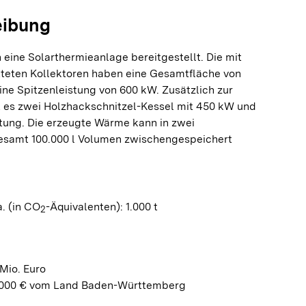
eibung
 eine Solarthermieanlage bereitgestellt. Die mit
teten Kollektoren haben eine Gesamtfläche von
ine Spitzenleistung von 600 kW. Zusätzlich zur
t es zwei Holzhackschnitzel-Kessel mit 450 kW und
tung. Die erzeugte Wärme kann in zwei
gesamt 100.000 l Volumen zwischengespeichert
. (in CO
-Äquivalenten): 1.000 t
2
Mio. Euro
.000 € vom Land Baden-Württemberg