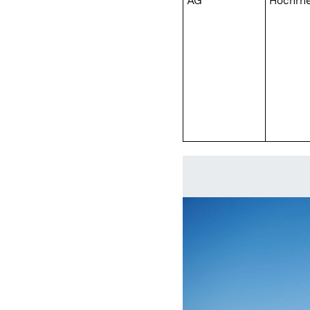
AG
Hochrhe