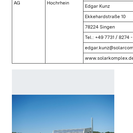
AG
Hochrhein
Edgar Kunz
Ekkehardstraße 10
78224 Singen
Tel.: +49 7731 / 8274 -
edgar.kunz@solarcom
www.solarkomplex.de
Heizzen