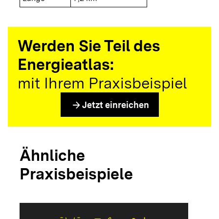
Werden Sie Teil des
Energieatlas:
mit Ihrem Praxisbeispiel
arrow_forward
Jetzt einreichen
Ähnliche
Praxisbeispiele