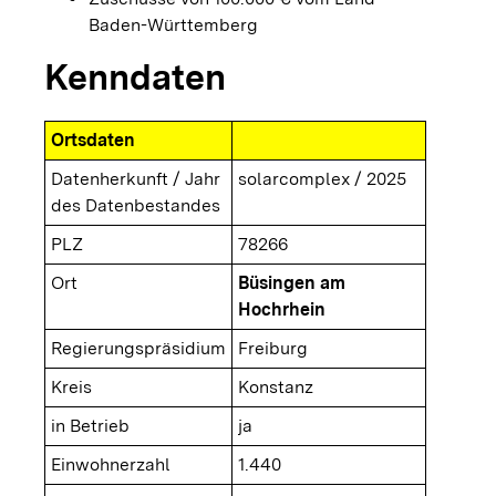
Baden-Württemberg
Kenndaten
Ortsdaten
Datenherkunft / Jahr
solarcomplex / 2025
des Datenbestandes
PLZ
78266
Ort
Büsingen am
Hochrhein
Regierungspräsidium
Freiburg
Kreis
Konstanz
in Betrieb
ja
Einwohnerzahl
1.440