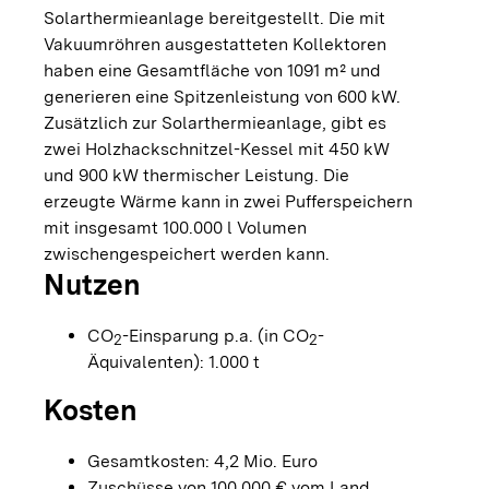
Solarthermieanlage bereitgestellt. Die mit
Vakuumröhren ausgestatteten Kollektoren
haben eine Gesamtfläche von 1091 m² und
generieren eine Spitzenleistung von 600 kW.
Zusätzlich zur Solarthermieanlage, gibt es
zwei Holzhackschnitzel-Kessel mit 450 kW
und 900 kW thermischer Leistung. Die
erzeugte Wärme kann in zwei Pufferspeichern
mit insgesamt 100.000 l Volumen
zwischengespeichert werden kann.
Nutzen
CO
-Einsparung p.a. (in CO
-
2
2
Äquivalenten): 1.000 t
Kosten
Gesamtkosten: 4,2 Mio. Euro
Zuschüsse von 100.000 € vom Land