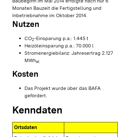
Baubeginn im Mai 2014 erfolgte nach nur 6
Monaten Bauzeit die Fertigstellung und
Inbetriebnahme im Oktober 2014.
Nutzen
CO
-Einsparung p.a.: 1.445 t
2
Heizöleinsparung p.a.: 70.000 l
Stromenergiebilanz: Jahresertrag 2.127
MWh
el
Kosten
Das Projekt wurde über das BAFA
gefördert.
Kenndaten
Ortsdaten