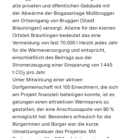
alle privaten und öffentlichen Gebäude mit
der Abwärme der Biogasanlage Moßbrugger
am Ortseingang von Bruggen (Stadt
Bräunlingen) versorgt. Alleine für den kleinen
Ortsteil Bräunlingen bedeutet das eine
Vermeidung von fast 70.000 l Heizöl jedes Jahr
für die Wärmeversorgung und entspricht,
einschließlich des Beitrags aus der
Stromerzeugung einer Einsparung von 1.445
t CO
pro Jahr.
2
Unter Mitwirkung einer aktiven
Dorfgemeinschaft mit 100 Einwohnern, die sich
am Projekt finanziell beteiligen konnte, ist es
gelungen einen attraktiven Wärmepreis zu
gestalten, der eine Anschlussquote von 90 %
ermöglicht hat. Besonders erfreulich für die
Bürgerinnen und Bürger war die kurze
Umsetzungsdauer des Projektes. Mit