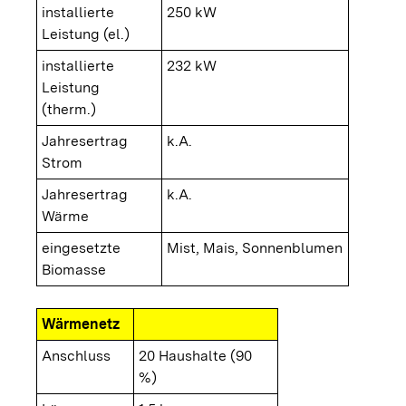
installierte
250 kW
Leistung (el.)
installierte
232 kW
Leistung
(therm.)
Jahresertrag
k.A.
Strom
Jahresertrag
k.A.
Wärme
eingesetzte
Mist, Mais, Sonnenblumen
Biomasse
Wärmenetz
Anschluss
20 Haushalte (90
%)