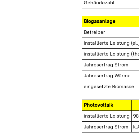
Gebäudezahl
Biogasanlage
Betreiber
installierte Leistung (el.
installierte Leistung (th
Jahresertrag Strom
Jahresertrag Wärme
eingesetzte Biomasse
Photovoltaik
installierte Leistung
98
Jahresertrag Strom
k.