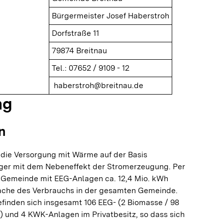
Bürgermeister Josef Haberstroh
Dorfstraße 11
79874 Breitnau
Tel.: 07652 / 9109 - 12
haberstroh@breitnau.de
ng
n
 die Versorgung mit Wärme auf der Basis
äger mit dem Nebeneffekt der Stromerzeugung. Per
 Gemeinde mit EEG-Anlagen ca. 12,4 Mio. kWh
fache des Verbrauchs in der gesamten Gemeinde.
finden sich insgesamt 106 EEG- (2 Biomasse / 98
d) und 4 KWK-Anlagen im Privatbesitz, so dass sich