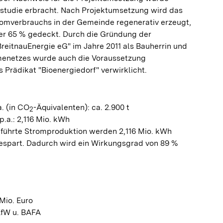
studie erbracht. Nach Projektumsetzung wird das
omverbrauchs in der Gemeinde regenerativ erzeugt,
r 65 % gedeckt. Durch die Gründung der
reitnauEnergie eG" im Jahre 2011 als Bauherrin und
menetzes wurde auch die Voraussetzung
s Prädikat "Bioenergiedorf" verwirklicht.
. (in CO
-Äquivalenten): ca. 2.900 t
2
.a.: 2,116 Mio. kWh
führte Stromproduktion werden 2,116 Mio. kWh
espart. Dadurch wird ein Wirkungsgrad von 89 %
Mio. Euro
fW u. BAFA