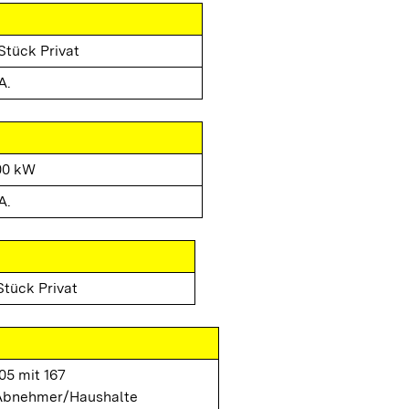
Stück Privat
A.
00 kW
A.
Stück Privat
05 mit 167
Abnehmer/Haushalte