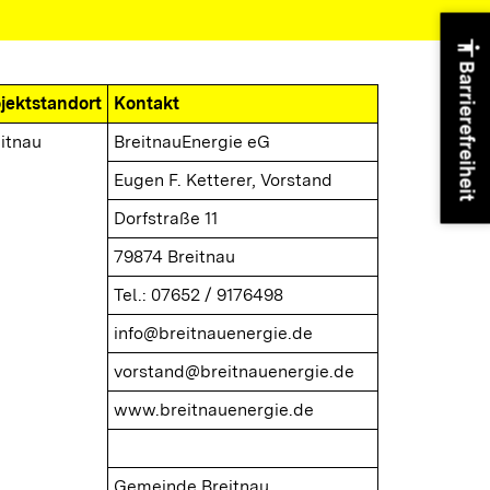
accessibility
Barrierefreiheit
jektstandort
Kontakt
itnau
BreitnauEnergie eG
Eugen F. Ketterer, Vorstand
Dorfstraße 11
79874 Breitnau
Tel.: 07652 / 9176498
info@breitnauenergie.de
vorstand@breitnauenergie.de
www.breitnauenergie.de
Gemeinde Breitnau