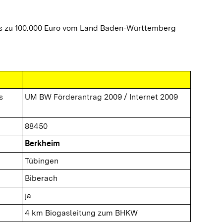
is zu 100.000 Euro vom Land Baden-Württemberg
s
UM BW Förderantrag 2009 / Internet 2009
88450
Berkheim
Tübingen
Biberach
ja
4 km Biogasleitung zum BHKW