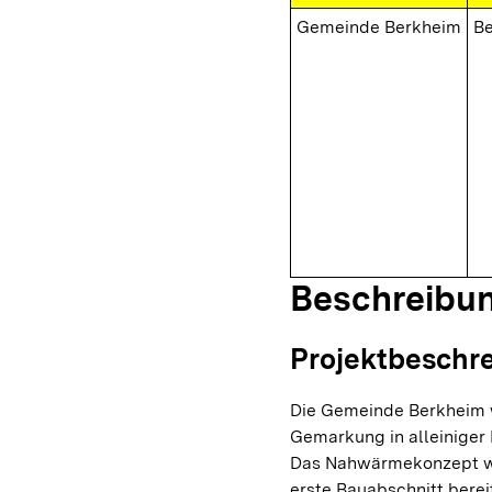
Gemeinde Berkheim
B
Beschreibu
Projektbeschr
Die Gemeinde Berkheim w
Gemarkung in alleiniger
Das Nahwärmekonzept wir
erste Bauabschnitt berei